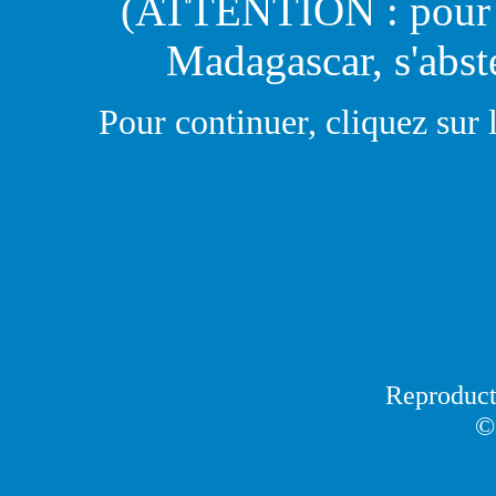
(ATTENTION : pour ce
Madagascar, s'absten
Pour continuer, cliquez sur 
Reproducti
©